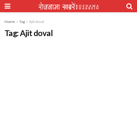
Home
Tag
Ajit doval
Tag:
Ajit doval