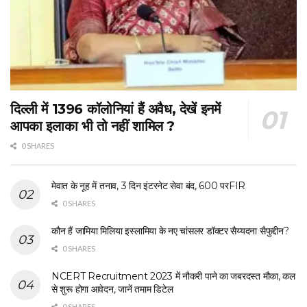
दिल्ली में 1396 कॉलोनियां हैं अवैध, देखें इनमें
आपका इलाका भी तो नहीं शामिल ?
0 SHARES
मेवात के नूह में तनाव, 3 दिन इंटरनेट सेवा बंद, 600 परFIR
0 SHARES
कौन हैं जामिया मिलिया इस्लामिया के नए चांसलर डॉक्टर सैय्यदना सैफुद्दीन?
0 SHARES
NCERT Recruitment 2023 में नौकरी पाने का जबरदस्त मौका, कल
से शुरू होगा आवेदन, जानें तमाम डिटेल
0 SHARES