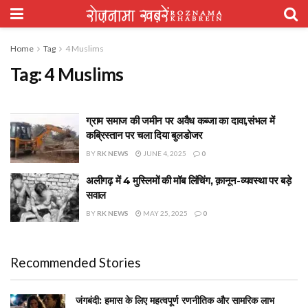
Home
Tag
4 Muslims
Tag:
4 Muslims
ग्राम समाज की जमीन पर अवैध कब्जा का दावा,संभल में
कब्रिस्तान पर चला दिया बुलडोजर
BY
RK NEWS
JUNE 4, 2025
0
अलीगढ़ में 4 मुस्लिमों की मॉब लिंचिंग, क़ानून-व्यवस्था पर बड़े
सवाल
BY
RK NEWS
MAY 25, 2025
0
Recommended Stories
जंगबंदी: हमास के लिए महत्वपूर्ण रणनीतिक और सामरिक लाभ