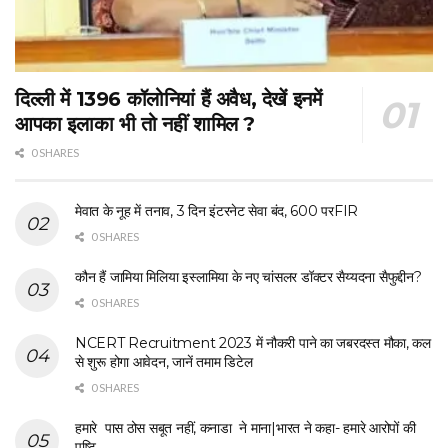
दिल्ली में 1396 कॉलोनियां हैं अवैध, देखें इनमें
आपका इलाका भी तो नहीं शामिल ?
0 SHARES
मेवात के नूह में तनाव, 3 दिन इंटरनेट सेवा बंद, 600 परFIR
0 SHARES
कौन हैं जामिया मिलिया इस्लामिया के नए चांसलर डॉक्टर सैय्यदना सैफुद्दीन?
0 SHARES
NCERT Recruitment 2023 में नौकरी पाने का जबरदस्त मौका, कल
से शुरू होगा आवेदन, जानें तमाम डिटेल
0 SHARES
हमारे पास ठोस सबूत नहीं, कनाडा ने माना|भारत ने कहा- हमारे आरोपों की
पुष्टि