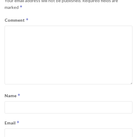
Your email address will not be published.
Required fields are
*
marked
*
Comment
*
Name
*
Email