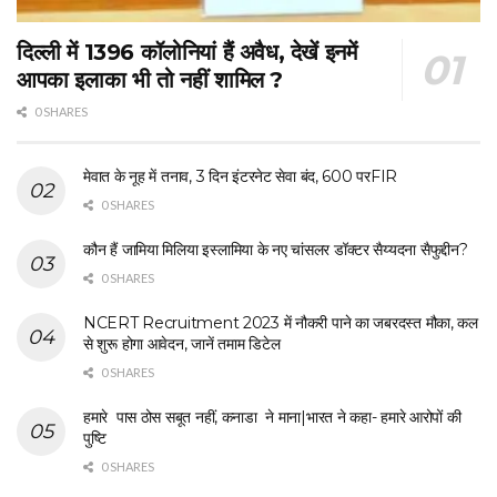
दिल्ली में 1396 कॉलोनियां हैं अवैध, देखें इनमें
आपका इलाका भी तो नहीं शामिल ?
0 SHARES
मेवात के नूह में तनाव, 3 दिन इंटरनेट सेवा बंद, 600 परFIR
0 SHARES
कौन हैं जामिया मिलिया इस्लामिया के नए चांसलर डॉक्टर सैय्यदना सैफुद्दीन?
0 SHARES
NCERT Recruitment 2023 में नौकरी पाने का जबरदस्त मौका, कल
से शुरू होगा आवेदन, जानें तमाम डिटेल
0 SHARES
हमारे पास ठोस सबूत नहीं, कनाडा ने माना|भारत ने कहा- हमारे आरोपों की
पुष्टि
0 SHARES