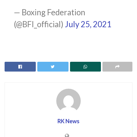
— Boxing Federation
(@BFI_official)
July 25, 2021
RK News