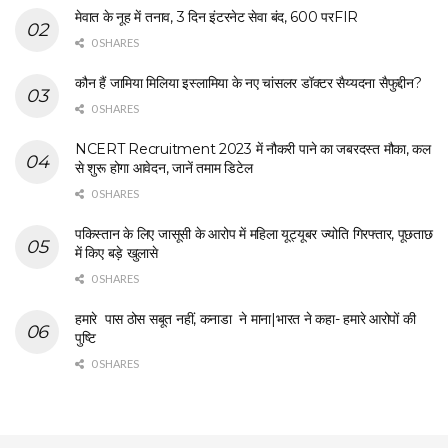
मेवात के नूह में तनाव, 3 दिन इंटरनेट सेवा बंद, 600 परFIR
0 SHARES
कौन हैं जामिया मिलिया इस्लामिया के नए चांसलर डॉक्टर सैय्यदना सैफुद्दीन?
0 SHARES
NCERT Recruitment 2023 में नौकरी पाने का जबरदस्त मौका, कल
से शुरू होगा आवेदन, जानें तमाम डिटेल
0 SHARES
पकिस्तान के लिए जासूसी के आरोप में महिला यूट्यूबर ज्योति गिरफ्तार, पूछताछ
में किए बड़े खुलासे
0 SHARES
हमारे पास ठोस सबूत नहीं, कनाडा ने माना|भारत ने कहा- हमारे आरोपों की
पुष्टि
0 SHARES