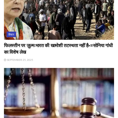
विचार
फिलस्तीन पर ज़ुल्मःभारत की खामोशी तटस्थता नहीं है•=सोनिया गांधी
का विशेष लेख
SEPTEMBER 25, 2025