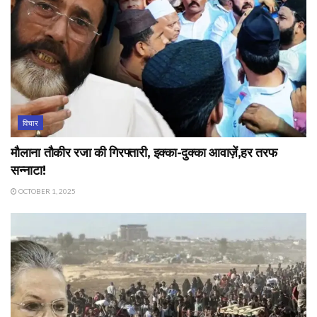
विचार
मौलाना तौकीर रजा की गिरफ्तारी, इक्का-दुक्का आवाज़ें,हर तरफ
सन्नाटा!
OCTOBER 1, 2025