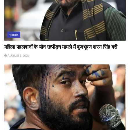
समाचार
महिला पहलवानों के यौन उत्पीड़न मामले में बृजभूषण शरण सिंह बरी
AUGUST 3, 2026