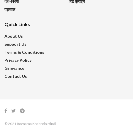
देश-विदेश
हेट क्राइम
पड़ताल
Quick Links
About Us
Support Us
Terms & Conditions
Privacy Policy
Grievance
Contact Us
© 2021 Roznama Khabrein Hindi