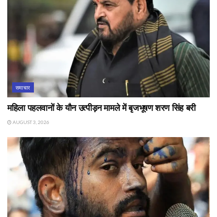
समाचार
महिला पहलवानों के यौन उत्पीड़न मामले में बृजभूषण शरण सिंह बरी
AUGUST 3, 2026