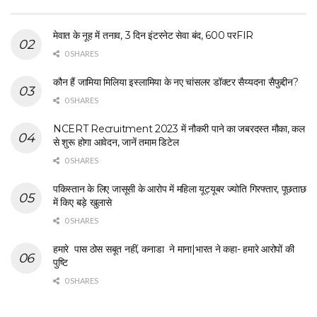
मेवात के नूह में तनाव, 3 दिन इंटरनेट सेवा बंद, 600 परFIR
0 SHARES
कौन हैं जामिया मिलिया इस्लामिया के नए चांसलर डॉक्टर सैय्यदना सैफुद्दीन?
0 SHARES
NCERT Recruitment 2023 में नौकरी पाने का जबरदस्त मौका, कल
से शुरू होगा आवेदन, जानें तमाम डिटेल
0 SHARES
पकिस्तान के लिए जासूसी के आरोप में महिला यूट्यूबर ज्योति गिरफ्तार, पूछताछ
में किए बड़े खुलासे
0 SHARES
हमारे पास ठोस सबूत नहीं, कनाडा ने माना|भारत ने कहा- हमारे आरोपों की
पुष्टि
0 SHARES