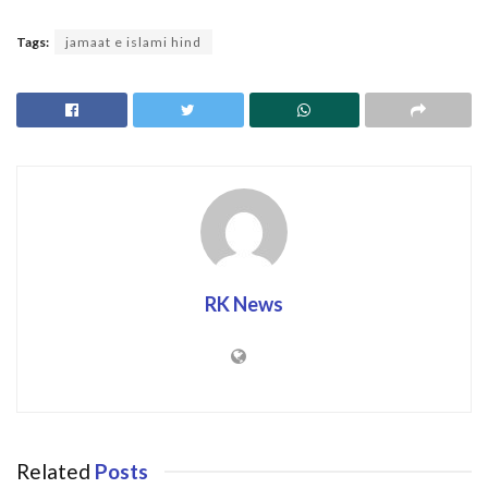
Tags:
jamaat e islami hind
RK News
Related
Posts