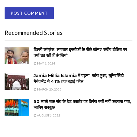
Recommended Stories
दिल्ली कांग्रेसः लगातार इस्तीफों के पीछे कौन? संदीप दीक्षित पर
क्यों उठ रही हैं उंगलियां
MAY 1, 2024
Jamia Millia Islamia में पढ़ना महंगा हुआ, यूनिवर्सिटी
मैनेजमेंट ने 41% तक बढ़ाई फीस
MARCH 20, 2025
50 सालों तक संघ के हेड क्वार्टर पर तिरंगा क्यों नहीं फहराया गया,
जानिए सबकुछ
AUGUST 6, 2022