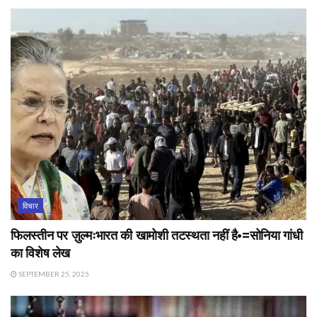
विचार
फिलस्तीन पर ज़ुल्मःभारत की खामोशी तटस्थता नहीं है•=सोनिया गांधी
का विशेष लेख
SEPTEMBER 25, 2025