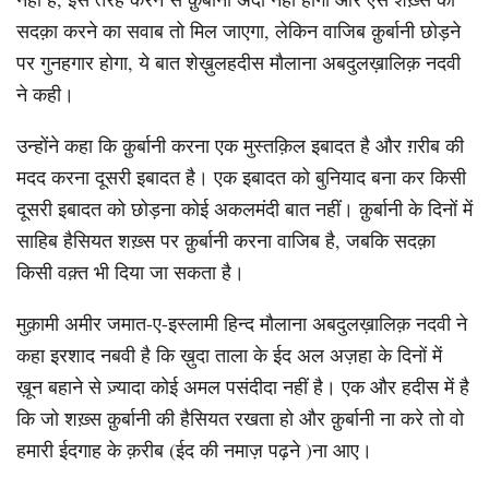
सदक़ा करने का सवाब तो मिल जाएगा, लेकिन वाजिब क़ुर्बानी छोड़ने
पर गुनहगार होगा, ये बात शेख़ुलहदीस मौलाना अबदुलख़ालिक़ नदवी
ने कही।
उन्होंने कहा कि क़ुर्बानी करना एक मुस्तक़िल इबादत है और ग़रीब की
मदद करना दूसरी इबादत है। एक इबादत को बुनियाद बना कर किसी
दूसरी इबादत को छोड़ना कोई अकलमंदी बात नहीं। क़ुर्बानी के दिनों में
साहिब हैसियत शख़्स पर क़ुर्बानी करना वाजिब है, जबकि सदक़ा
किसी वक़्त भी दिया जा सकता है।
मुक़ामी अमीर जमात-ए-इस्लामी हिन्द मौलाना अबदुलख़ालिक़ नदवी ने
कहा इरशाद नबवी है कि ख़ुदा ताला के ईद अल अज़हा के दिनों में
ख़ून बहाने से ज़्यादा कोई अमल पसंदीदा नहीं है। एक और हदीस में है
कि जो शख़्स क़ुर्बानी की हैसियत रखता हो और क़ुर्बानी ना करे तो वो
हमारी ईदगाह के क़रीब (ईद की नमाज़ पढ़ने )ना आए।