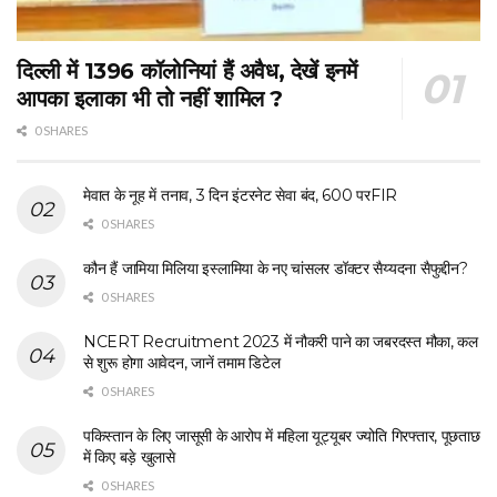
दिल्ली में 1396 कॉलोनियां हैं अवैध, देखें इनमें
आपका इलाका भी तो नहीं शामिल ?
0 SHARES
मेवात के नूह में तनाव, 3 दिन इंटरनेट सेवा बंद, 600 परFIR
0 SHARES
कौन हैं जामिया मिलिया इस्लामिया के नए चांसलर डॉक्टर सैय्यदना सैफुद्दीन?
0 SHARES
NCERT Recruitment 2023 में नौकरी पाने का जबरदस्त मौका, कल
से शुरू होगा आवेदन, जानें तमाम डिटेल
0 SHARES
पकिस्तान के लिए जासूसी के आरोप में महिला यूट्यूबर ज्योति गिरफ्तार, पूछताछ
में किए बड़े खुलासे
0 SHARES