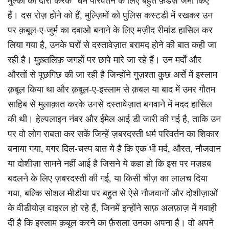
हैं। दस रोज़ होने को हैं, मुल्ज़िमों को पुलिस कस्टडी में रखकर उन
पर क़बूल-ए-जुर्म का दबाओ बनाने के लिए मज़ीद रीमांड हासिल कर
लिया गया है, उनके घरों से दस्तावेज़ात बरामद होने की बात कही जा
रही है। मुख़्तलिफ़ जगहों पर छापे मारे जा रहे हैं। उन मर्दों और
औरतों से पूछगिछ की जा रही है जिन्होंने गुज़श्ता कुछ अर्से में इस्लाम
क़बूल किया था और क़बूल-ए-इस्लाम से क़बल या बाद में उमर गौतम
साहिब से मुलाक़ात करके उनसे दस्तावेज़ात बनवाने में मदद हासिल
की थी। हेल्पलाइन नंबर और ईमेल आई डी जारी की गई है, ताकि उन
पर वो लोग राबता कर सकें जिन्हें ज़बरदस्ती धर्म परिवर्तन का शिकार
बनाया गया, मगर दिल-चस्प बात ये है कि एक भी मर्द, औरत, नौजवान
या दोशीज़ा सामने नहीं आई है जिसने ये कहा हो कि इस पर मज़हब
बदलने के लिए ज़बरदस्ती की गई, या किसी चीज़ का लालच दिया
गया, बल्कि सोशल मीडीया पर बहुत से ऐसे नौजवानों और दोशीज़ाओं
के वीडीयोज़ वाइरल हो रहे हैं, जिनमें इन्होंने साफ़ अलफ़ाज़ में गवाही
दी है कि इस्लाम क़बूल करने का फ़ैसला उनका अपना है। वो अपने