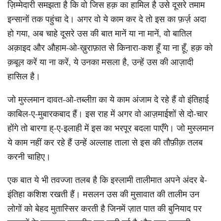
ज़िम्मेदारी समझता है कि वो जिस हक़ का हामिल है उसे दूसरे तमाम
इन्सानों तक पहुंचा दे। अगर वो ये काम कर दे तो इस का फ़र्ज़ अदा
हो गया, अब चाहे दूसरे उस की बात मानें या ना मानें, वो बातिल
अक़ाइद और औहाम-ओ-ख़ुराफ़ात से किनारा-कश हूँ या ना हूँ, हक़ को
क़बूल करें या ना करें, ये उनका मसला है, उन्हें उस की आज़ादी
हासिल है।
जो मुस्लमान दावत-ओ-तब्लीग़ का ये काम अंजाम दे रहे हैं वो इंतिहाई
काबिल-ए-मुबारकबाद हैं। इस राह में अगर वो आज़माईशों से दो-चार
होंगे तो बारगा ह्-ए-इलाही में इस का भरपूर बदला पाएँगे। जो मुस्लमान
ये काम नहीं कर रहे हैं उन्हें अल्लाह ताला से इस की तौफ़ीक़ तलब
करनी चाहिए।
एक बात ये भी तवज्जा तलब है कि इस्लामी तालीमात अपने अंदर बे-
इंतिहा कशिश रखती हैं। मसलन उस की मुसावात की तालीम उन
लोगों को बेहद मुतास्सिर करती है जिनमें ज़ात पात की बुनियाद पर