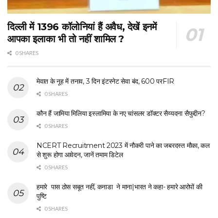
दिल्ली में 1396 कॉलोनियां हैं अवैध, देखें इनमें
आपका इलाका भी तो नहीं शामिल ?
0 SHARES
मेवात के नूह में तनाव, 3 दिन इंटरनेट सेवा बंद, 600 परFIR
0 SHARES
कौन हैं जामिया मिलिया इस्लामिया के नए चांसलर डॉक्टर सैय्यदना सैफुद्दीन?
0 SHARES
NCERT Recruitment 2023 में नौकरी पाने का जबरदस्त मौका, कल
से शुरू होगा आवेदन, जानें तमाम डिटेल
0 SHARES
हमारे पास ठोस सबूत नहीं, कनाडा ने माना|भारत ने कहा- हमारे आरोपों की
पुष्टि
0 SHARES