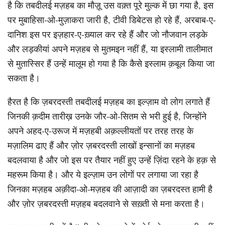
है कि तबदीलई मज़हब का मौज़ू उस वक़्त पूरे मुल्क में छा गया है, इस
पर मुबाहिसा-ओ-मुज़ाकरा जारी है, टीवी डिबेटस हो रहे हैं, अरबाब-ए-
दानिश इस पर इज़हार-ए-ख़्याल कर रहे हैं और जो नौजवान लड़के
और लड़कीयां अपने मज़हब से मुतमइन नहीं हैं, या इस्लामी तालीमात
से मुतास्सिर हैं उन्हें मालूम हो गया है कि कैसे इस्लाम क़बूल किया जा
सकता है।
हैरत है कि ज़बरदस्ती तबदीलई मज़हब का इल्ज़ाम वो लोग लगाते हैं
जिनकी क़दीम तारीख़ उनके जौर-ओ-सितम से भरी हुई है, जिन्होंने
अपने अहद-ए-उरूज में मज़हबी अक़ल्लीयतों पर तरह तरह के
मज़ालिम ढाए हैं और ज़ोर ज़बरदस्ती लाखों इन्सानों का मज़हब
बदलवाया है और जो इस पर तैयार नहीं हुए उन्हें ज़िंदा रहने के हक़ से
महरूम किया है। और ये इल्ज़ाम उन लोगों पर लगाया जा रहा है
जिनका मज़हब अक़ीदा-ओ-मज़हब की आज़ादी का ज़बरदस्त हामी है
और ज़ोर ज़बरदस्ती मज़हब बदलवाने से सख़्ती से मना करता है।