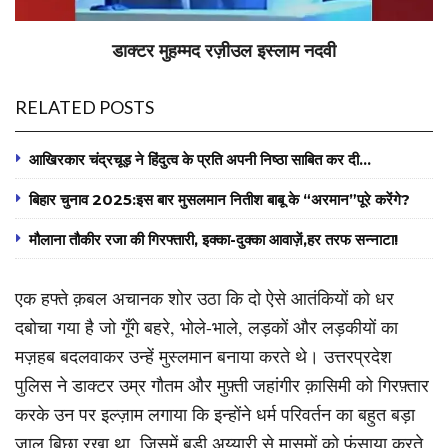
डाक्टर मुहम्मद रज़ीउल इस्लाम नदवी
RELATED POSTS
आखिरकार चंद्रचूड़ ने हिंदुत्व के प्रति अपनी निष्ठा साबित कर दी…
बिहार चुनाव 2025:इस बार मुसलमान नितीश बाबू के “अरमान”पूरे करेंगे?
मौलाना तौकीर रजा की गिरफ्तारी, इक्का-दुक्का आवाज़ें,हर तरफ सन्नाटा!
एक हफ्ते क़बल अचानक शोर उठा कि दो ऐसे आतंकियों को धर
दबोचा गया है जो गूँगे बहरे, भोले-भाले, लड़कों और लड़कीयों का
मज़हब बदलवाकर उन्हें मुस्लमान बनाया करते थे। उत्तरप्रदेश
पुलिस ने डाक्टर उम्र गौतम और मुफ़्ती जहांगीर क़ासिमी को गिरफ़्तार
करके उन पर इल्ज़ाम लगाया कि इन्होंने धर्म परिवर्तन का बहुत बड़ा
जाल बिछा रखा था, जिसमें बड़ी अय्यारी से मासूमों को फंसाया करते