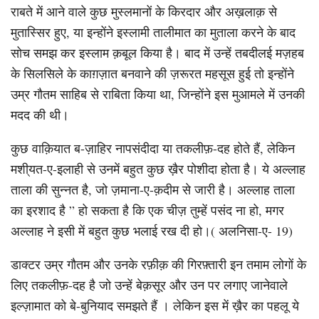
राबते में आने वाले कुछ मुस्लमानों के किरदार और अख़लाक़ से
मुतास्सिर हुए, या इन्होंने इस्लामी तालीमात का मुताला करने के बाद
सोच समझ कर इस्लाम क़बूल किया है। बाद में उन्हें तबदीलई मज़हब
के सिलसिले के काग़ज़ात बनवाने की ज़रूरत महसूस हुई तो इन्होंने
उम्र गौतम साहिब से राबिता किया था, जिन्होंने इस मुआमले में उनकी
मदद की थी।
कुछ वाक़ियात ब-ज़ाहिर नापसंदीदा या तकलीफ़-दह होते हैं, लेकिन
मशी्यत-ए-इलाही से उनमें बहुत कुछ ख़ैर पोशीदा होता है। ये अल्लाह
ताला की सुन्नत है, जो ज़माना-ए-क़दीम से जारी है। अल्लाह ताला
का इरशाद है ” हो सकता है कि एक चीज़ तुम्हें पसंद ना हो, मगर
अल्लाह ने इसी में बहुत कुछ भलाई रख दी हो।( अलनिसा-ए- 19)
डाक्टर उम्र गौतम और उनके रफ़ीक़ की गिरफ़्तारी इन तमाम लोगों के
लिए तकलीफ़-दह है जो उन्हें बेक़सूर और उन पर लगाए जानेवाले
इल्ज़ामात को बे-बुनियाद समझते हैं । लेकिन इस में ख़ैर का पहलू ये