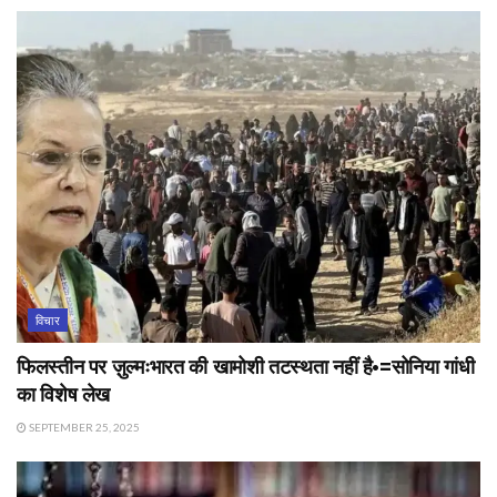
विचार
फिलस्तीन पर ज़ुल्मःभारत की खामोशी तटस्थता नहीं है•=सोनिया गांधी
का विशेष लेख
SEPTEMBER 25, 2025