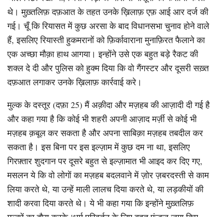
थे। मुख़्तलिफ़ दफ़आत के तहत उनके ख़िलाफ़ एफ़ आई आर दर्ज की
गई। चूँ कि रियासत में कुछ अरसा के बाद विधानसभा चुनाव होने वाले
हैं, इसलिए रियास्ती हुकमरानों को फ़िर्कावाराना मुनाफ़िरत फैलाने का
एक अच्छा मौक़ा हाथ आगया। इन्होंने उसे एक बहुत बड़े रैकट की
शक्ल दे दी और पुलिस को हुक्म दिया कि वो गैंगस्टर और दूसरी सख़्त
दफ़आत लगाकर उनके ख़िलाफ़ कार्रवाई करे।
मुल्क के दस्तूर (दफ़ा 25) मैं अक़ीदा और मज़हब की आज़ादी दी गई है
और कहा गया है कि कोई भी शहरी अपनी आज़ाद मर्ज़ी से कोई भी
मज़हब क़बूल कर सकता है और अपना साबिक़ा मज़हब तबदील कर
सकता है। इस बिना पर इस इल्ज़ाम में कुछ दम ना था, इसलिए
गिरफ़्तार शुदगान पर दूसरे बहुत से इल्ज़ामात भी आइद कर दिए गए,
मसलन ये कि वो लोगों का मज़हब बदलवाने में ज़ोर ज़बरदस्ती से काम
लिया करते थे, या उन्हें माली लालच दिया करते थे, या लड़कीयों की
शादी करवा दिया करते थे। ये भी कहा गया कि इन्होंने मुख़्तलिफ़
मुल्कों का दौरा करके ‘धर्म परिवर्तन के लिए बहुत फ़ंडज़ जमा किए