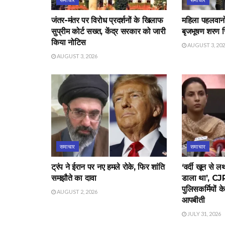
जंतर-मंतर पर विरोध प्रदर्शनों के खिलाफ
महिला पहलवानों 
सुप्रीम कोर्ट सख्त, केंद्र सरकार को जारी
बृजभूषण शरण स
किया नोटिस
AUGUST 3, 20
AUGUST 3, 2026
समाचार
समाचार
ट्रंप ने ईरान पर नए हमले रोके, फिर शांति
‘वर्दी खून से 
समझौते का दावा
डाला था’, CJP 
पुलिसकर्मियों क
AUGUST 2, 2026
आपबीती
JULY 31, 2026