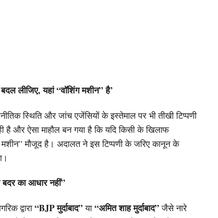
ार्टी बदल लीजिए, यहां “वॉशिंग मशीन” है’
जनीतिक स्थिति और जांच एजेंसियों के इस्तेमाल पर भी तीखी टिप्पणी
ग चल रही है और ऐसा माहौल बन गया है कि यदि किसी के खिलाफ
ग मशीन” मौजूद है। अदालत ने इस टिप्पणी के जरिए कानून के
या।
ला बदर का आधार नहीं”
“BJP मुर्दाबाद”
“अमित शाह मुर्दाबाद”
ागरिक द्वारा
या
जैसे नारे