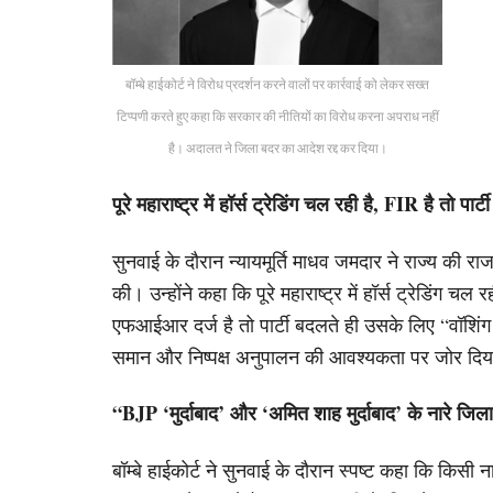
बॉम्बे हाईकोर्ट ने विरोध प्रदर्शन करने वालों पर कार्रवाई को लेकर सख्त
टिप्पणी करते हुए कहा कि सरकार की नीतियों का विरोध करना अपराध नहीं
है। अदालत ने जिला बदर का आदेश रद्द कर दिया।
पूरे महाराष्ट्र में हॉर्स ट्रेडिंग चल रही है, FIR है तो प
सुनवाई के दौरान न्यायमूर्ति माधव जमदार ने राज्य की रा
की। उन्होंने कहा कि पूरे महाराष्ट्र में हॉर्स ट्रेडिं
एफआईआर दर्ज है तो पार्टी बदलते ही उसके लिए “वॉशिं
समान और निष्पक्ष अनुपालन की आवश्यकता पर जोर दि
“BJP ‘मुर्दाबाद’ और ‘अमित शाह मुर्दाबाद’ के नारे जि
बॉम्बे हाईकोर्ट ने सुनवाई के दौरान स्पष्ट कहा कि किसी न