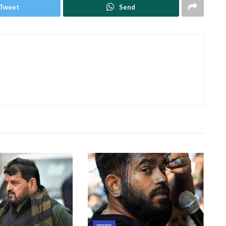
Tweet
Send
समाचार