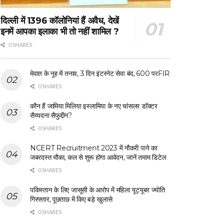
दिल्ली में 1396 कॉलोनियां हैं अवैध, देखें
इनमें आपका इलाका भी तो नहीं शामिल ?
0 SHARES
मेवात के नूह में तनाव, 3 दिन इंटरनेट सेवा बंद, 600 परFIR
0 SHARES
कौन हैं जामिया मिलिया इस्लामिया के नए चांसलर डॉक्टर
सैय्यदना सैफुद्दीन?
0 SHARES
NCERT Recruitment 2023 में नौकरी पाने का
जबरदस्त मौका, कल से शुरू होगा आवेदन, जानें तमाम डिटेल
0 SHARES
पकिस्तान के लिए जासूसी के आरोप में महिला यूट्यूबर ज्योति
गिरफ्तार, पूछताछ में किए बड़े खुलासे
0 SHARES