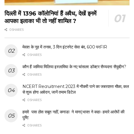
दिल्ली में 1396 कॉलोनियां हैं अवैध, देखें इनमें
आपका इलाका भी तो नहीं शामिल ?
0 SHARES
मेवात के नूह में तनाव, 3 दिन इंटरनेट सेवा बंद, 600 परFIR
0 SHARES
कौन हैं जामिया मिलिया इस्लामिया के नए चांसलर डॉक्टर सैय्यदना सैफुद्दीन?
0 SHARES
NCERT Recruitment 2023 में नौकरी पाने का जबरदस्त मौका, कल
से शुरू होगा आवेदन, जानें तमाम डिटेल
0 SHARES
हमारे पास ठोस सबूत नहीं, कनाडा ने माना|भारत ने कहा- हमारे आरोपों की
पुष्टि
0 SHARES