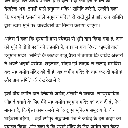
कर कहा, कि जावेद अंसारी द्वारा दान में दी गयी इस जमीन की
देखरेख अब ‘इमली वाले हनुमान मंदिर’ समिति करेगी, उन्होंने कहा
कि यह भूमि ‘इमली वाले हनुमान मंदिर’ से सटी हुई है और अब समिति
द्वारा उक्त भूमि पर चारदीवारी का निर्माण कराया जाएगा।
आदेश में कहा कि भूस्वामी द्वारा स्वेच्छा से भूमि दान किया गया है, दान
की भूमि में दोनों पक्षों की सहमति है, बगवाज गाँव स्थित ‘इमली वाले
हनुमान मंदिर’ समिति के अध्यक्ष राजू वैश्य ने बताया कि जावेद अंसारी
ने अपने भाइयों परवेज, शहनाज, शोएब एवं शादाब से सलाह मशविरा
कर यह जमीन मंदिर को दी है, यह जमीन मंदिर के नाम कर दी गयी है
और अब समिति की देखरेख में है।
इसी बीच जमीन दान देनेवाले जावेद अंसारी ने बताया, साम्प्रदायिक
सौहार्द बनाने के लिए मैंने यह जमीन हनुमान मंदिर को दान दी है, मेरा
मानना है, कि ऐसा काम करने से हिन्दू एवं मुस्लिम समुदाय के बीच
भाईचारा बढ़ेगा,’’ वहीं श्योपुर सद्भावना मंच ने जावेद के इस कदम का
स्वागत किया, और कहा है कि उसने मंदिर के लिए जमीन दान देकर