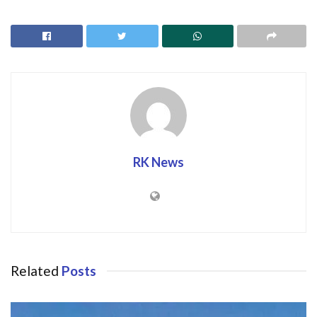
RK News
Related
Posts