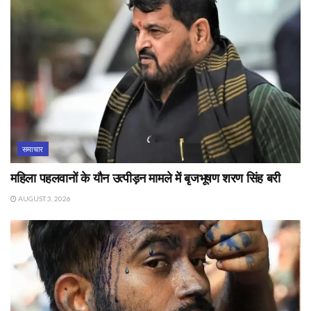
समाचार
महिला पहलवानों के यौन उत्पीड़न मामले में बृजभूषण शरण सिंह बरी
AUGUST 3, 2026