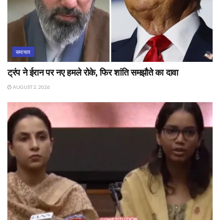
समाचार
ट्रंप ने ईरान पर नए हमले रोके, फिर शांति समझौते का दावा
AUGUST 2, 2026